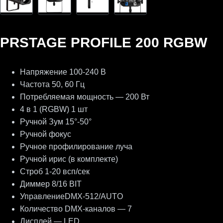
PRSTAGE PROFILE 200 RGBW
Напряжение 100-240 В
Частота 50, 60 Гц
Потребляемая мощность — 200 Вт
4 в 1 (RGBW) 1 шт
Ручной Зум 15°-50°
Ручной фокус
Ручное профилирование луча
Ручной ирис (в комплекте)
Строб 1-20 всп/сек
Диммер 8/16 BIT
УправлениеDMX-512/AUTO
Количество DMX-каналов — 7
Дисплей — LED