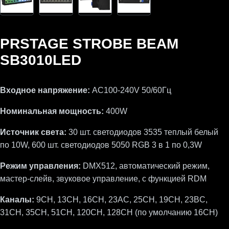
PRSTAGE STROBE BEAM
SB3010LED
Входное напряжение:
AC100-240V 50/60Гц
Номинальная мощность:
400W
Источник света:
30 шт. светодиодов 3535 теплый белый
по 10W, 600 шт. светодиодов 5050 RGB 3 в 1 по 0,3W
Режим управления:
DMX512, автоматический режим,
мастер-слейв, звуковое управление, с функцией RDM
Каналы
:
9CH, 13CH, 16CH, 23AC, 25CH, 19CH, 23BC,
31CH, 35CH, 51CH, 120CH, 128CH (по умолчанию 16CH)