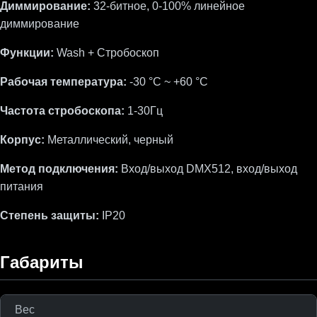
Диммирование:
32-битное, 0-100% линейное
диммирование
Функции:
Wash + Стробоскоп
Рабочая температура:
-30 °C ~ +60 °C
Частота стробоскопа:
1-30Гц
Корпус:
Металлический, черный
Метод подключения:
Вход/выход DMX512, вход/выход
питания
Степень защиты:
IP20
Габариты
Вес